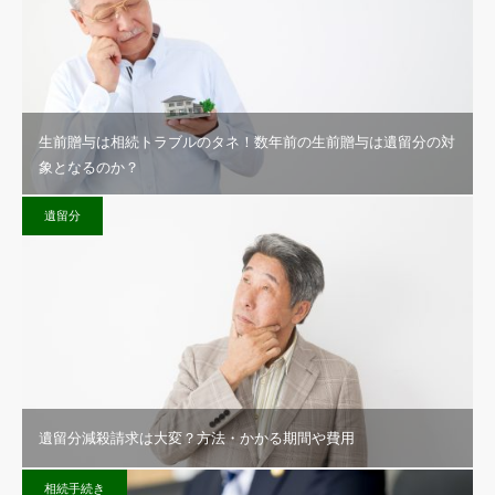
生前贈与は相続トラブルのタネ！数年前の生前贈与は遺留分の対
象となるのか？
遺留分
遺留分減殺請求は大変？方法・かかる期間や費用
相続手続き