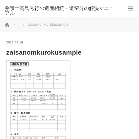
弁護士高島秀行の遺産相続・遺留分の解決マニュ
アル
ホーム
zaisanomkurokusample
2018.09.16
zaisanomkurokusample