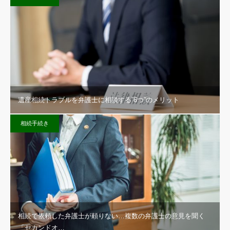
遺産相続トラブルを弁護士に相談する”6つ”のメリット
相続手続き
相続で依頼した弁護士が頼りない…複数の弁護士の意見を聞く
「セカンドオ…