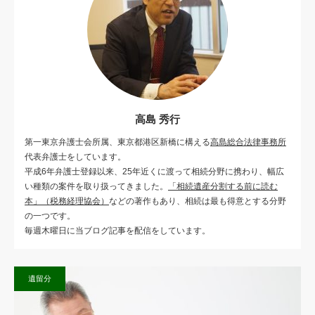
高島 秀行
第一東京弁護士会所属、東京都港区新橋に構える
高島総合法律事務所
代表弁護士をしています。
平成6年弁護士登録以来、25年近くに渡って相続分野に携わり、幅広
い種類の案件を取り扱ってきました。
「相続遺産分割する前に読む
本」（税務経理協会）
などの著作もあり、相続は最も得意とする分野
の一つです。
毎週木曜日に当ブログ記事を配信をしています。
遺留分