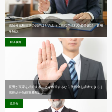
遺留分減殺請求の調停はどのように進む？流れや必要書類・費用
を解説
解決事例
長男が実家を相続することを希望するなら代償金を請求できる｜
高島総合法律事務所にお…
遺留分