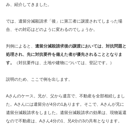
み、紹介してきました。
では、遺留分減殺請求「後」に第三者に譲渡されてしまった場
合、その対応はどのように変わるのでしょうか。
判例によると、
遺留分減殺請求後の譲渡においては、対抗問題と
処理され、先に対抗要件を備えた者が優先されることとなりま
す。
（対抗要件は、土地や建物については、登記です。）
説明のため、ここで例を出します。
Aさんのケース。兄が、父から遺言で、不動産を全部相続しまし
た。Aさんには遺留分が4分の1あります。そこで、Aさんが兄に
遺留分減殺請求をしました。遺留分減殺請求の効果は、
現物返還
なので不動産は、Aさん4分の1、兄4分の3の共有となります。