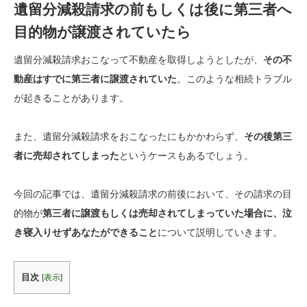
遺留分減殺請求の前もしくは後に第三者へ
目的物が譲渡されていたら
遺留分減殺請求おこなって不動産を取得しようとしたが、
その不
動産はすでに第三者に譲渡されていた
。
このような相続トラブル
が起きることがあります。
また、遺留分減殺請求をおこなったにもかかわらず、
その後第三
者に売却されてしまった
というケースもあるでしょう。
今回の記事では、遺留分減殺請求の前後において、その請求の目
的物が
第三者に譲渡もしくは売却されてしまっていた場合に、泣
き寝入りせずあなたができること
について説明していきます。
目次
[
表示
]