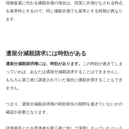
現物返還に代わる価額弁償の場合は、現実に弁償がなされる時点
を基準時とするので、同じ価額弁償でも基準とする時期が異なり
ます。
遺留分減殺請求には時効がある
遺留分減殺請求権には、時効があります。
この時効が過ぎてしま
っていれば、あなたは遺留分減殺請求することはできませんし、
もちろん第三者に譲渡されていた場合に価額弁償することもでき
ません。
つまり、遺留分減殺請求権の時効発生の期間を過ぎていないかの
確認が必要となります。
請求相手となる受遺者が第三者に対して譲渡しまっていたという