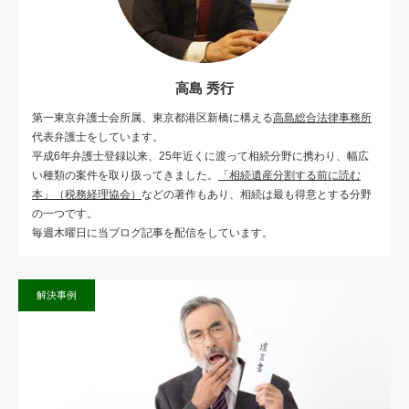
高島 秀行
第一東京弁護士会所属、東京都港区新橋に構える
高島総合法律事務所
代表弁護士をしています。
平成6年弁護士登録以来、25年近くに渡って相続分野に携わり、幅広
い種類の案件を取り扱ってきました。
「相続遺産分割する前に読む
本」（税務経理協会）
などの著作もあり、相続は最も得意とする分野
の一つです。
毎週木曜日に当ブログ記事を配信をしています。
解決事例