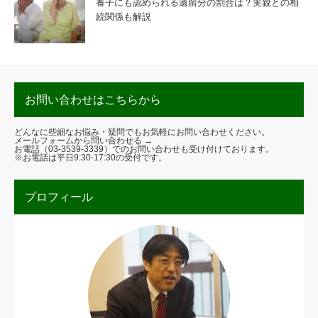
養子にも認められる遺留分の割合は？実親との相
続関係も解説
お問い合わせはこちらから
どんなに些細なお悩み・疑問でもお気軽にお問い合わせください。
メールフォームから問い合わせる →
お電話（
03-3539-3339
）でのお問い合わせも受け付けております。
※お電話は平日9:30-17:30の受付です。
プロフィール