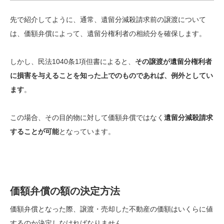
先で紹介してように、通常、遺留分減殺請求前の譲渡について
は、価額弁償によって、遺留分権利者の相続分を確保します。
しかし、民法1040条1項但書によると、
その譲渡が遺留分権利者
に損害を与えることを知った上でのものであれば、例外としてい
ます
。
この場合、その目的物に対して価額弁償ではなく
遺留分減殺請求
することが可能
となっています。
価額弁償の額の決定方法
価額弁償となった際、譲渡・売却した不動産の価額はいくらに値
するのか決定しなければなりません。