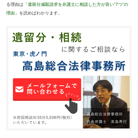
る理由は
「遺留分減殺請求を弁護士に相談した方が良い”7つ”の
理由」
を読めばわかります。