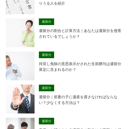
りうる人を紹介
遺留分
遺留分の割合と計算方法｜あなたは遺留分を侵害
されているでしょうか？
遺留分
持戻し免除の意思表示がされた生前贈与は遺留分
算定に含まれるのか？
遺留分
遺留分｜前妻の子に遺産を渡さなければならな
い？少なくする方法は？
遺留分