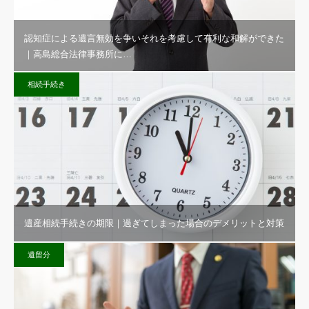
認知症による遺言無効を争いそれを考慮して有利な和解ができた
｜高島総合法律事務所に…
相続手続き
遺産相続手続きの期限｜過ぎてしまった場合のデメリットと対策
遺留分