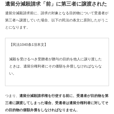
遺留分減殺請求「前」に第三者に譲渡された
遺留分減殺請求前に、請求の対象となる目的物について受遺者が
第三者へ譲渡していた場合、以下の民法の条文に原則したがうこ
とになります。
【民法1040条1項本文】
減殺を受けるべき受贈者が贈与の目的を他人に譲り渡した
ときは、遺留分権利者にその価額を弁償しなければならな
い。
つまり、
遺留分減殺請求権を行使する前に、受遺者が目的物を第
三者に譲渡してしまった場合、受遺者は遺留分権利者に対してそ
の目的物の価額弁償をしなければなりません
。