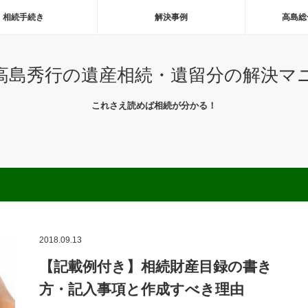
相続手続き
解決事例
高島総
高島秀行の遺産相続・遺留分の解決マ
これさえ読めば相続が分かる！
2018.09.13
【記載例付き】相続財産目録の書き
方・記入事項と作成すべき理由