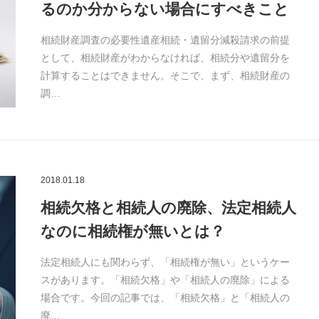
るのか分からない場合にすべきこと
相続財産調査の必要性遺産相続・遺留分減殺請求の前提
として、相続財産がわからなければ、相続分や遺留分を
計算することはできません。そこで、まず、相続財産の
調…
2018.01.18
相続欠格と相続人の廃除、法定相続人
なのに相続権が無いとは？
法定相続人にも関わらず、「相続権が無い」というケー
スがあります。「相続欠格」や「相続人の廃除」による
場合です。今回の記事では、「相続欠格」と「相続人の
廃…