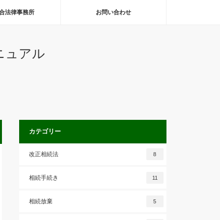
合法律事務所
お問い合わせ
ニュアル
カテゴリー
改正相続法
8
相続手続き
11
相続放棄
5