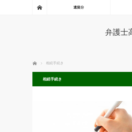
ホーム
遺留分
弁護士
ホーム
相続手続き
相続手続き