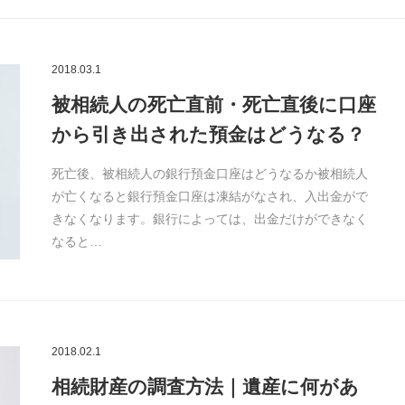
2018.03.1
被相続人の死亡直前・死亡直後に口座
から引き出された預金はどうなる？
死亡後、被相続人の銀行預金口座はどうなるか被相続人
が亡くなると銀行預金口座は凍結がなされ、入出金がで
きなくなります。銀行によっては、出金だけができなく
なると…
2018.02.1
相続財産の調査方法｜遺産に何があ