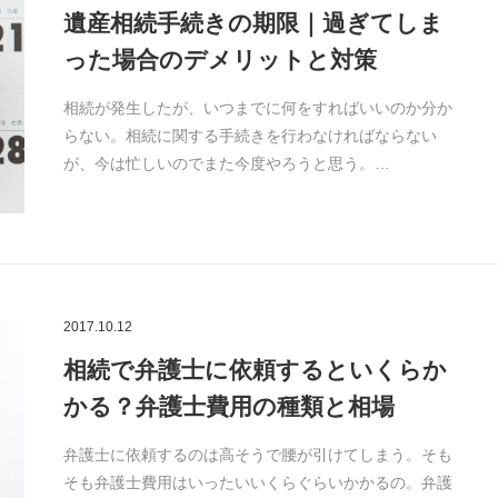
遺産相続手続きの期限｜過ぎてしま
った場合のデメリットと対策
相続が発生したが、いつまでに何をすればいいのか分か
らない。相続に関する手続きを行わなければならない
が、今は忙しいのでまた今度やろうと思う。…
2017.10.12
相続で弁護士に依頼するといくらか
かる？弁護士費用の種類と相場
弁護士に依頼するのは高そうで腰が引けてしまう。そも
そも弁護士費用はいったいいくらぐらいかかるの。弁護