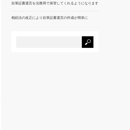
自筆証書遺言を法務局で保管してくれるようになります
相続法の改正により自筆証書遺言の作成が簡単に