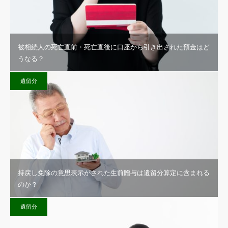
被相続人の死亡直前・死亡直後に口座から引き出された預金はど
うなる？
遺留分
持戻し免除の意思表示がされた生前贈与は遺留分算定に含まれる
のか？
遺留分