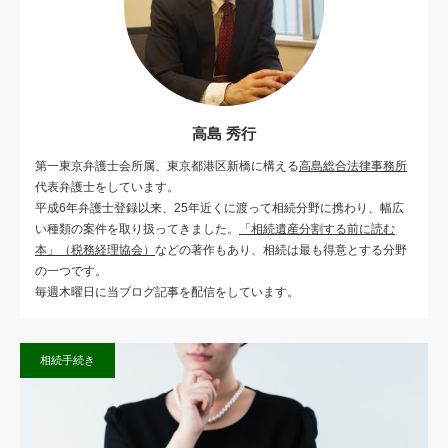
高島 秀行
第一東京弁護士会所属、東京都港区新橋に構える
高島総合法律事務所
代表弁護士をしています。
平成6年弁護士登録以来、25年近くに渡って相続分野に携わり、幅広
い種類の案件を取り扱ってきました。
「相続遺産分割する前に読む
本」（税務経理協会）
などの著作もあり、相続は最も得意とする分野
の一つです。
毎週木曜日に当ブログ記事を配信をしています。
相続手続き