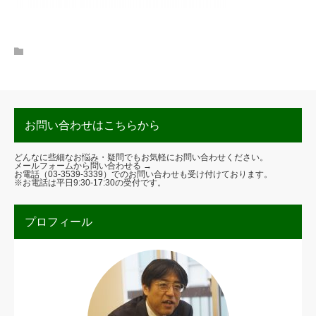
お問い合わせはこちらから
どんなに些細なお悩み・疑問でもお気軽にお問い合わせください。
メールフォームから問い合わせる →
お電話（
03-3539-3339
）でのお問い合わせも受け付けております。
※お電話は平日9:30-17:30の受付です。
プロフィール