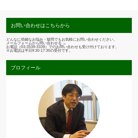
お問い合わせはこちらから
どんなに些細なお悩み・疑問でもお気軽にお問い合わせください。
メールフォームから問い合わせる →
お電話（
03-3539-3339
）でのお問い合わせも受け付けております。
※お電話は平日9:30-17:30の受付です。
プロフィール