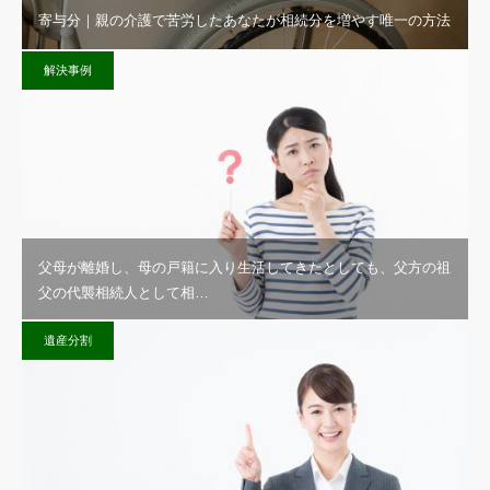
寄与分｜親の介護で苦労したあなたが相続分を増やす唯一の方法
解決事例
父母が離婚し、母の戸籍に入り生活してきたとしても、父方の祖
父の代襲相続人として相…
遺産分割