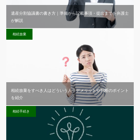
遺産分割協議書の書き方｜準備から記載事項・提出までを弁護士
が解説
相続放棄
相続放棄をすべき人はどういう人？デメリットや判断のポイント
を紹介
相続手続き