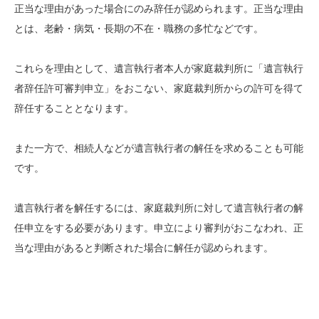
正当な理由があった場合にのみ辞任が認められます。正当な理由
とは、老齢・病気・長期の不在・職務の多忙などです。
これらを理由として、遺言執行者本人が家庭裁判所に「遺言執行
者辞任許可審判申立」をおこない、家庭裁判所からの許可を得て
辞任することとなります。
また一方で、相続人などが遺言執行者の解任を求めることも可能
です。
遺言執行者を解任するには、家庭裁判所に対して遺言執行者の解
任申立をする必要があります。申立により審判がおこなわれ、正
当な理由があると判断された場合に解任が認められます。