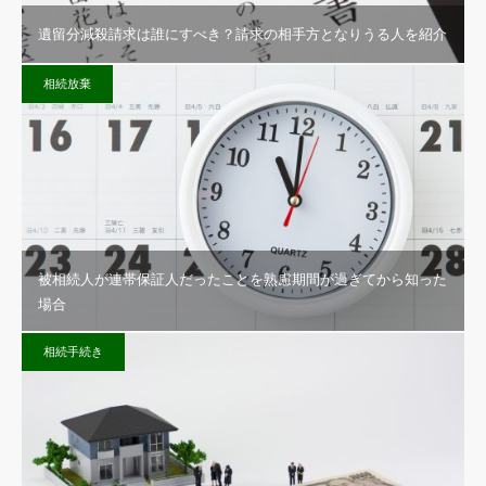
遺留分減殺請求は誰にすべき？請求の相手方となりうる人を紹介
相続放棄
被相続人が連帯保証人だったことを熟慮期間が過ぎてから知った
場合
相続手続き