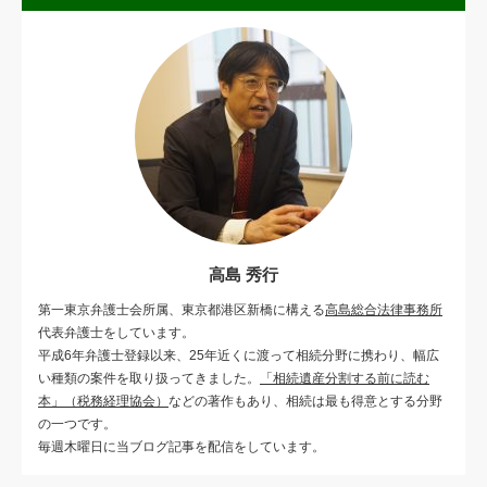
高島 秀行
第一東京弁護士会所属、東京都港区新橋に構える
高島総合法律事務所
代表弁護士をしています。
平成6年弁護士登録以来、25年近くに渡って相続分野に携わり、幅広
い種類の案件を取り扱ってきました。
「相続遺産分割する前に読む
本」（税務経理協会）
などの著作もあり、相続は最も得意とする分野
の一つです。
毎週木曜日に当ブログ記事を配信をしています。