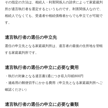
その指定の方法は、相続人・利害関係人の請求によって家庭裁判
所が遺言執行者を選定するというものです。利害関係人なので、
相続人でなくても、受遺者や相続債権者からでも申立てが可能で
す。
遺言執行者の選任の申立先
選任の申立先となる家庭裁判所は、遺言者の最後の住所地を管轄
する家庭裁判所です。
遺言執行者の選任の申立に必要な費用
・執行の対象となる遺言書1通につき収入印紙800円
・連絡用の郵便切手にかかる費用（申立先となる家庭裁判所へご
確認ください）
遺言執行者の選任の申立に必要な書類