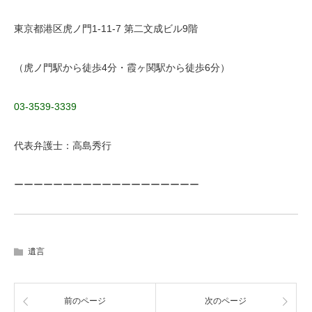
東京都港区虎ノ門1-11-7 第二文成ビル9階
（虎ノ門駅から徒歩4分・霞ヶ関駅から徒歩6分）
03-3539-3339
代表弁護士：高島秀行
ーーーーーーーーーーーーーーーーーーー
遺言
前のページ
次のページ