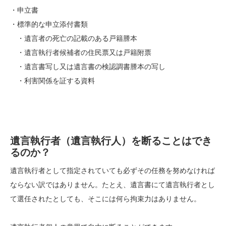
・申立書
・標準的な申立添付書類
・遺言者の死亡の記載のある戸籍謄本
・遺言執行者候補者の住民票又は戸籍附票
・遺言書写し又は遺言書の検認調書謄本の写し
・利害関係を証する資料
遺言執行者（遺言執行人）を断ることはでき
るのか？
遺言執行者として指定されていても必ずその任務を努めなければ
ならない訳ではありません。たとえ、遺言書にて遺言執行者とし
て選任されたとしても、そこには何ら拘束力はありません。