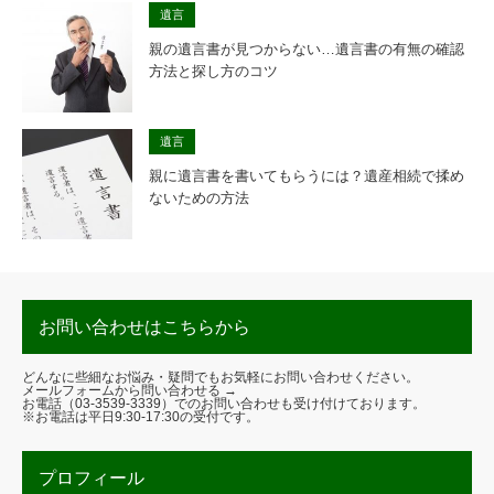
遺言
親の遺言書が見つからない…遺言書の有無の確認
方法と探し方のコツ
遺言
親に遺言書を書いてもらうには？遺産相続で揉め
ないための方法
お問い合わせはこちらから
どんなに些細なお悩み・疑問でもお気軽にお問い合わせください。
メールフォームから問い合わせる →
お電話（
03-3539-3339
）でのお問い合わせも受け付けております。
※お電話は平日9:30-17:30の受付です。
プロフィール