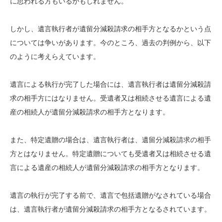
に思われる方もいるかもしれません。
しかし、遺言執行者が遺留分減殺請求の相手方となるかという点
については争いがあります。今のところ、過去の判例から、以下
のように考えらえています。
遺言による執行が完了した場合には、遺言執行者は遺留分減殺請
求の相手方にはなりません。受遺者又は相続させる遺言による遺
産の相続人が遺留分減殺請求の相手方となります。
また、特定遺贈の場合は、遺言執行者は、遺留分減殺請求の相手
方とはなりません。特定遺贈についても受遺者又は相続させる遺
言による遺産の相続人が遺留分減殺請求の相手方となります。
遺言の執行が完了する前で、遺言で包括遺贈がなされている場合
は、遺言執行者が遺留分減殺請求の相手方となるされています。