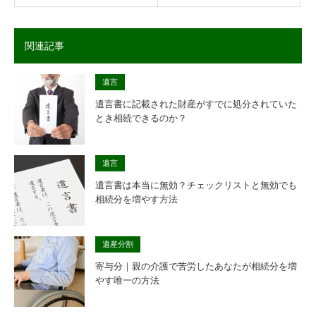
関連記事
遺言
遺言書に記載された財産がすでに処分されていた
とき相続できるのか？
遺言
遺言書は本当に無効？チェックリストと無効でも
相続分を増やす方法
遺産分割
寄与分｜親の介護で苦労したあなたが相続分を増
やす唯一の方法