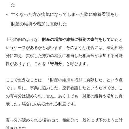
た
亡くなった方が病気になってしまった際に療養看護をし
財産の維持や増加に貢献した
上記の例のような、
財産の増加や維持に特別の寄与をしていた
と
いうケースがあるかと思います。そのような場合には、法定相続
分に加え、貢献した努力の程度に相当した相続分が増加する可能
性があります。これを
「寄与分」
と呼びます。
ここで重要なことは、「財産の維持や増加に貢献した」という点
です。単に、事業に協力した、療養看護したというだけでは、こ
の寄与分は認められません。あくまでも「財産の維持や増加に貢
献した」場合にのみ扱われる制度です。
寄与分が認められる場合には、相続分は一般的に以下のように計
算されます。