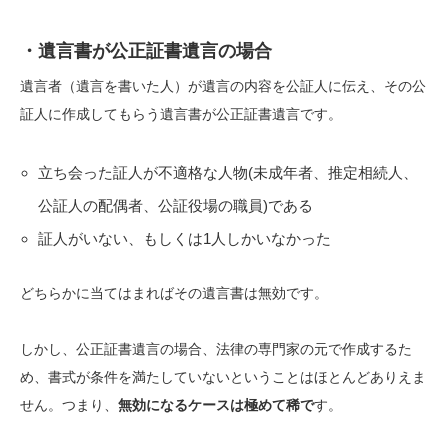
・遺言書が公正証書遺言の場合
遺言者（遺言を書いた人）が遺言の内容を公証人に伝え、その公
証人に作成してもらう遺言書が公正証書遺言です。
立ち会った証人が不適格な人物(未成年者、推定相続人、
公証人の配偶者、公証役場の職員)である
証人がいない、もしくは1人しかいなかった
どちらかに当てはまればその遺言書は無効です。
しかし、
公正証書遺言の場合、法律の専門家の元で作成するた
め、書式が条件を満たしていないということはほとんどありえま
せん。つまり、
無効になるケースは極めて稀で
す。