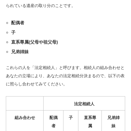
られている遺産の取り分のことです。
配偶者
子
直系尊属(父母や祖父母)
兄弟姉妹
これらの人を「法定相続人」と呼びます。相続人の組み合わせと
あなたの立場により、あなたの法定相続分決まるので、以下の表
に照らし合わせてみてください。
法定相続人
組み合わせ
配偶
子
直系尊
兄弟姉
者
属
妹