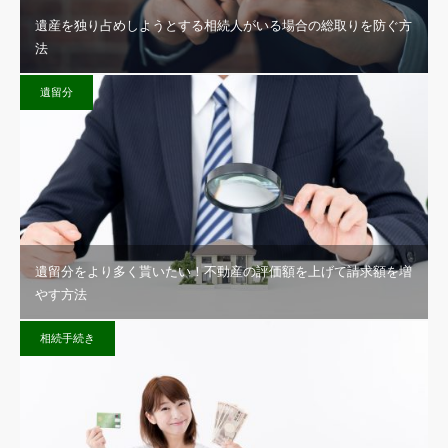
遺産を独り占めしようとする相続人がいる場合の総取りを防ぐ方
法
遺留分
遺留分をより多く貰いたい！不動産の評価額を上げて請求額を増
やす方法
相続手続き