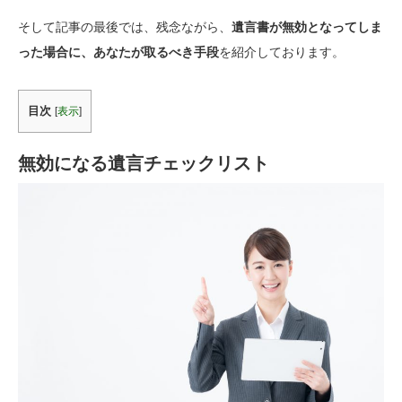
そして記事の最後では、残念ながら、
遺言書が無効となってしま
った場合に、あなたが取るべき手段
を紹介しております。
目次
[
表示
]
無効になる遺言チェックリスト