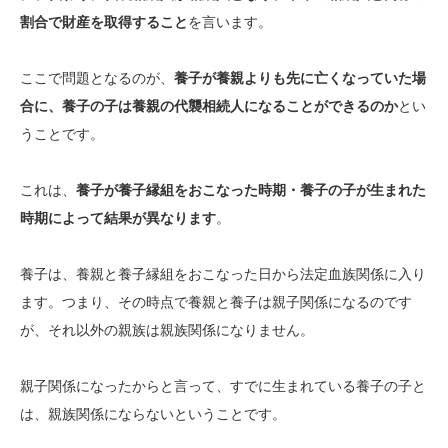
割合で財産を取得すること
を言います。
ここで問題となるのが、
養子が養親よりも先に亡くなっていた場
合に、養子の子は養親の代襲相続人になることができるのか
とい
うことです。
これは、
養子が養子縁組をおこなった時期・養子の子が生まれた
時期によって結果が異なります
。
養子は、養親と養子縁組をおこなった日から法定血族関係に入り
ます。つまり、その時点で養親と養子は親子関係になるのです
が、それ以外の親族は親族関係になりません。
親子関係になったからと言って、すでに生まれている養子の子と
は、親族関係にならないということです。