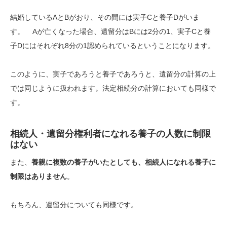
結婚しているAとBがおり、その間には実子Cと養子Dがいま
す。 Aが亡くなった場合、遺留分はBには2分の1、実子Cと養
子Dにはそれぞれ8分の1認められているということになります。
このように、実子であろうと養子であろうと、遺留分の計算の上
では同じように扱われます。法定相続分の計算においても同様で
す。
相続人・遺留分権利者になれる養子の人数に制限
はない
また、
養親に複数の養子がいたとしても、相続人になれる養子に
制限はありません
。
もちろん、遺留分についても同様です。