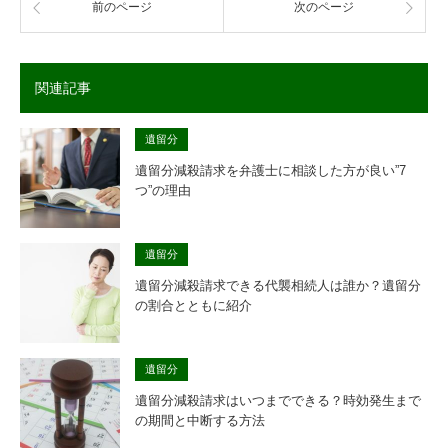
前のページ
次のページ
関連記事
遺留分
遺留分減殺請求を弁護士に相談した方が良い”7
つ”の理由
遺留分
遺留分減殺請求できる代襲相続人は誰か？遺留分
の割合とともに紹介
遺留分
遺留分減殺請求はいつまでできる？時効発生まで
の期間と中断する方法