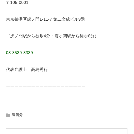
〒105-0001
東京都港区虎ノ門1-11-7 第二文成ビル9階
（虎ノ門駅から徒歩4分・霞ヶ関駅から徒歩6分）
03-3539-3339
代表弁護士：高島秀行
ーーーーーーーーーーーーーーーーーーー
遺留分