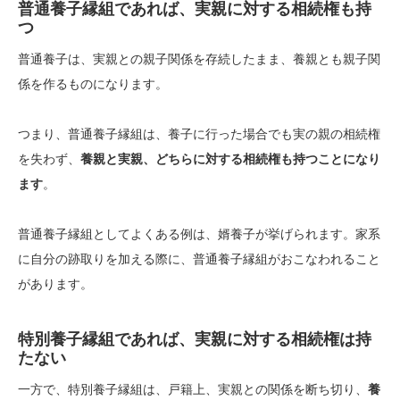
普通養子縁組であれば、実親に対する相続権も持
つ
普通養子は、実親との親子関係を存続したまま、養親とも親子関
係を作るものになります。
つまり、普通養子縁組は、養子に行った場合でも実の親の相続権
を失わず、
養親と実親、どちらに対する相続権も持つことになり
ます
。
普通養子縁組としてよくある例は、婿養子が挙げられます。家系
に自分の跡取りを加える際に、普通養子縁組がおこなわれること
があります。
特別養子縁組であれば、実親に対する相続権は持
たない
一方で、特別養子縁組は、戸籍上、実親との関係を断ち切り、
養