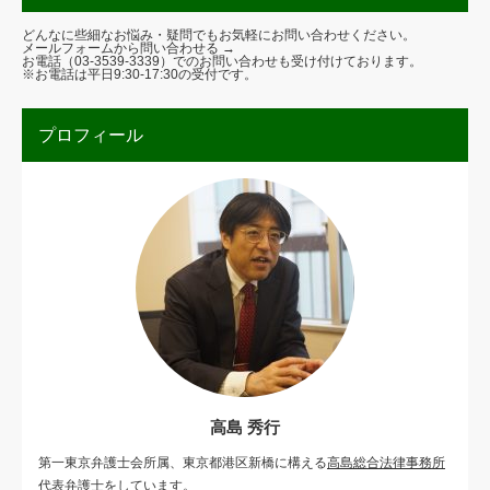
どんなに些細なお悩み・疑問でもお気軽にお問い合わせください。
メールフォームから問い合わせる →
お電話（
03-3539-3339
）でのお問い合わせも受け付けております。
※お電話は平日9:30-17:30の受付です。
プロフィール
高島 秀行
第一東京弁護士会所属、東京都港区新橋に構える
高島総合法律事務所
代表弁護士をしています。