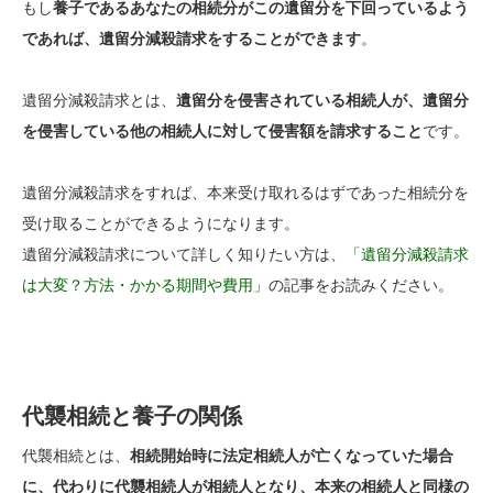
もし
養子であるあなたの相続分がこの遺留分を下回っているよう
であれば、遺留分減殺請求をすることができます
。
遺留分減殺請求とは、
遺留分を侵害されている相続人が、遺留分
を侵害している他の相続人に対して侵害額を請求すること
です。
遺留分減殺請求をすれば、本来受け取れるはずであった相続分を
受け取ることができるようになります。
遺留分減殺請求について詳しく知りたい方は、
「遺留分減殺請求
は大変？方法・かかる期間や費用」
の記事をお読みください。
代襲相続と養子の関係
代襲相続とは、
相続開始時に法定相続人が亡くなっていた場合
に、代わりに代襲相続人が相続人となり、本来の相続人と同様の