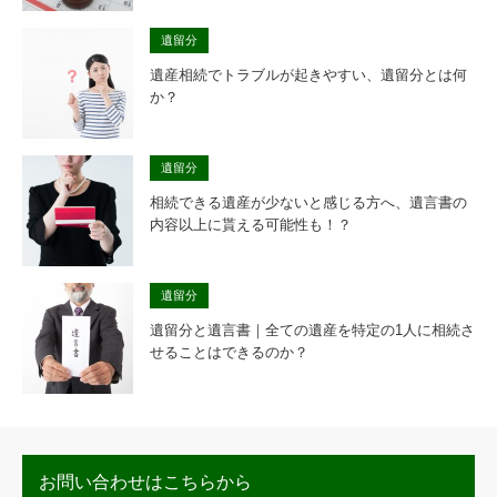
遺留分
遺産相続でトラブルが起きやすい、遺留分とは何
か？
遺留分
相続できる遺産が少ないと感じる方へ、遺言書の
内容以上に貰える可能性も！？
遺留分
遺留分と遺言書｜全ての遺産を特定の1人に相続さ
せることはできるのか？
お問い合わせはこちらから