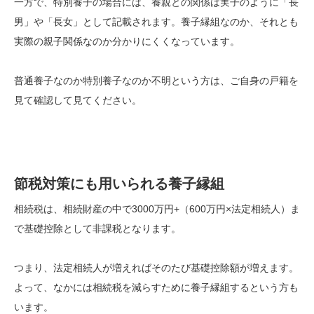
一方で、特別養子の場合には、養親との関係は実子のように「長
男」や「長女」として記載されます。養子縁組なのか、それとも
実際の親子関係なのか分かりにくくなっています。
普通養子なのか特別養子なのか不明という方は、ご自身の戸籍を
見て確認して見てください。
節税対策にも用いられる養子縁組
相続税は、相続財産の中で3000万円+（600万円×法定相続人）ま
で基礎控除として非課税となります。
つまり、法定相続人が増えればそのたび基礎控除額が増えます。
よって、なかには相続税を減らすために養子縁組するという方も
います。