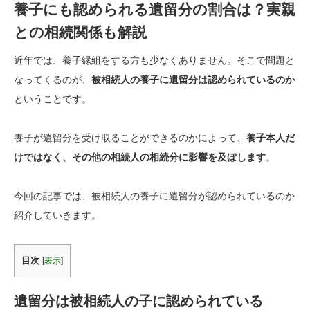
養子にも認められる遺留分の割合は？実親
との相続関係も解説
近年では、養子縁組をする方も少なくありません。そこで問題と
なってくるのが、
被相続人の養子に遺留分は認められているのか
ということです。
養子が遺留分を受け取ることができるのかによって、
養子本人だ
けではなく、その他の相続人の相続分に影響を及ぼ
します
。
今回の記事では、被相続人の養子に遺留分が認められているのか
紹介していきます。
目次
[
表示
]
遺留分は被相続人の子に認められている