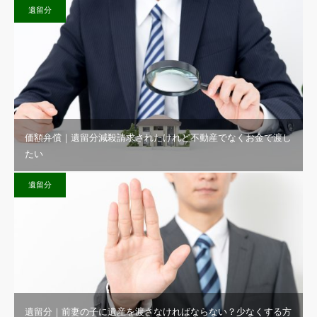
遺留分
価額弁償｜遺留分減殺請求されたけれど不動産でなくお金で渡し
たい
遺留分
遺留分｜前妻の子に遺産を渡さなければならない？少なくする方