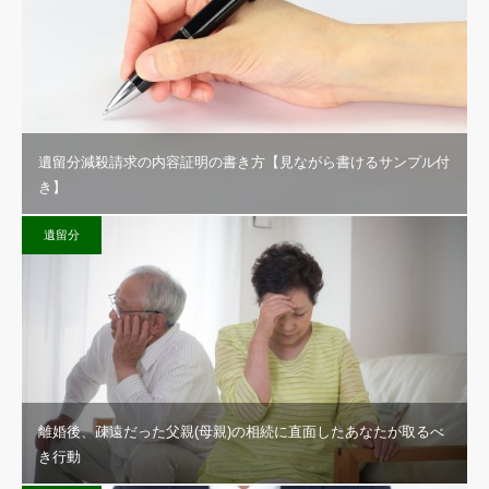
遺留分減殺請求の内容証明の書き方【見ながら書けるサンプル付
き】
遺留分
離婚後、疎遠だった父親(母親)の相続に直面したあなたが取るべ
き行動