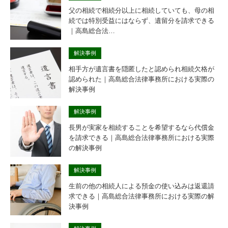
父の相続で相続分以上に相続していても、母の相
続では特別受益にはならず、遺留分を請求できる
｜高島総合法…
解決事例
相手方が遺言書を隠匿したと認められ相続欠格が
認められた｜高島総合法律事務所における実際の
解決事例
解決事例
長男が実家を相続することを希望するなら代償金
を請求できる｜高島総合法律事務所における実際
の解決事例
解決事例
生前の他の相続人による預金の使い込みは返還請
求できる｜高島総合法律事務所における実際の解
決事例