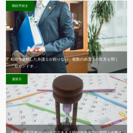
相続手続き
相続で依頼した弁護士が頼りない…複数の弁護士の意見を聞く
「セカンドオ…
遺留分
遺留分減殺請求はいつまでできる？時効発生までの期間と中断す