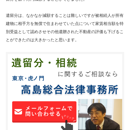
遺留分は、なかなか減額することは難しいですが
被相続人が所有
建物に相手方を無償で住まわせていた点について家賃相当額を特
別受益として認めさせ
その他遺贈された不動産の評価も下げるこ
とができたのは大きかったと思います。