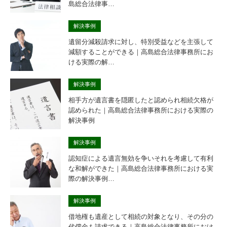
島総合法律事…
解決事例
遺留分減殺請求に対し、特別受益などを主張して
減額することができる｜高島総合法律事務所にお
ける実際の解…
解決事例
相手方が遺言書を隠匿したと認められ相続欠格が
認められた｜高島総合法律事務所における実際の
解決事例
解決事例
認知症による遺言無効を争いそれを考慮して有利
な和解ができた｜高島総合法律事務所における実
際の解決事例…
解決事例
借地権も遺産として相続の対象となり、その分の
代償金も請求できる｜高島総合法律事務所におけ