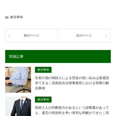
解決事例
前のページ
次のページ
関連記事
解決事例
生前の他の相続人による預金の使い込みは返還請
求できる｜高島総合法律事務所における実際の解
決事例
解決事例
医師２人の判断能力があるという診断書があって
も、遺言の有効性を争い有利な和解ができた｜高