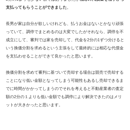
支払ってもらうことができました
。
長男が家は自分が欲しいけれども、払うお金はないとかなり頑張
っていて、調停でまとめるのは大変でしたがそれなら、調停を不
成立にして、審判では家を売却して、代金を2分の1ずつ分けると
いう換価分割を求めるという主張をして最終的には相応な代償金
を支払わせることができて良かったと思います。
換価分割を求めて審判に基づいて売却する場合は競売で売却する
ことになり低い金額となってしまう可能性もあるし売却できるま
でに時間がかかってしまうのでそれを考えると不動産業者の査定
額の2分の１よりも低い金額でも調停により解決できたのはメリ
ットが大きかったと思います。