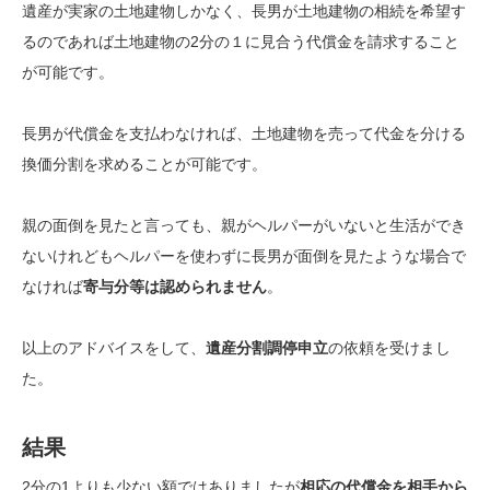
遺産が実家の土地建物しかなく、長男が土地建物の相続を希望す
るのであれば土地建物の2分の１に見合う代償金を請求すること
が可能です。
長男が代償金を支払わなければ、土地建物を売って代金を分ける
換価分割を求めることが可能です。
親の面倒を見たと言っても、親がヘルパーがいないと生活ができ
ないけれどもヘルパーを使わずに長男が面倒を見たような場合で
なければ
寄与分等は認められません
。
以上のアドバイスをして、
遺産分割調停申立
の依頼を受けまし
た。
結果
2分の1よりも少ない額ではありましたが
相応の代償金を相手から