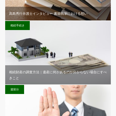
高島秀行弁護士インタビュー 書籍執筆における想い
相続手続き
相続財産の調査方法｜遺産に何があるのか分からない場合にすべ
きこと
遺留分