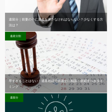
遺留分｜前妻の子に遺産を渡さなければならない？少なくする方
法は？
遺産分割
早すぎることはない！遺産相続で弁護士に相談・依頼すべきタイ
ミング
遺留分