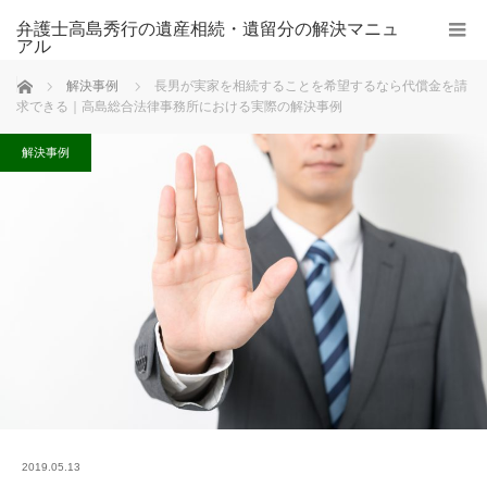
弁護士高島秀行の遺産相続・遺留分の解決マニュ
アル
ホーム
解決事例
長男が実家を相続することを希望するなら代償金を請
求できる｜高島総合法律事務所における実際の解決事例
解決事例
2019.05.13