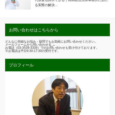
る実際の解決…
お問い合わせはこちらから
どんなに些細なお悩み・疑問でもお気軽にお問い合わせください。
メールフォームから問い合わせる →
お電話（
03-3539-3339
）でのお問い合わせも受け付けております。
※お電話は平日9:30-17:30の受付です。
プロフィール